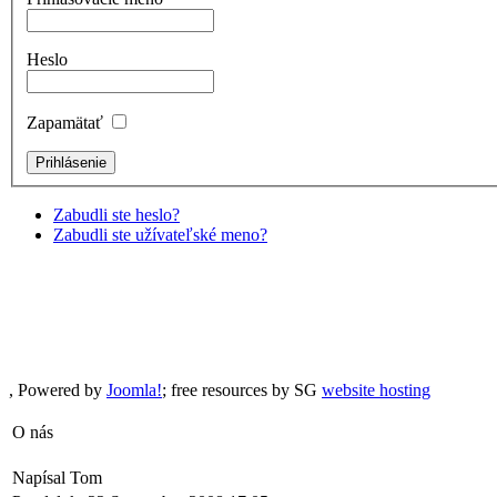
Heslo
Zapamätať
Zabudli ste heslo?
Zabudli ste užívateľské meno?
, Powered by
Joomla!
; free resources by SG
website hosting
O nás
Napísal Tom