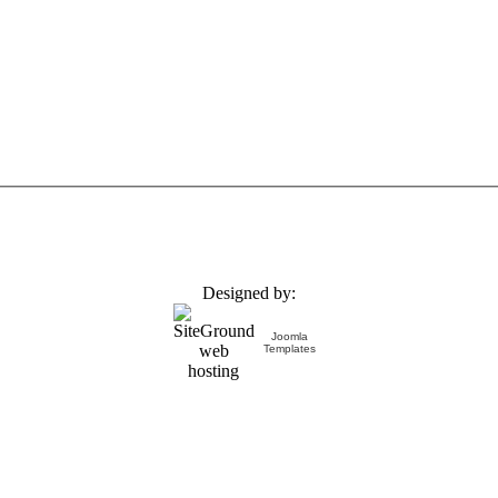
Designed by:
Joomla
Templates