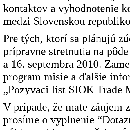
kontaktov a vyhodnotenie 
medzi Slovenskou republiko
Pre tých, ktorí sa plánujú z
prípravne stretnutia na pôde
a 16. septembra 2010. Zamer
program misie a ďalšie info
„Pozyvaci list SIOK Trade 
V prípade, že mate záujem z
prosíme o vyplnenie “Dotazn