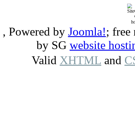
, Powered by
Joomla!
; free
by SG
website hosti
Valid
XHTML
and
C