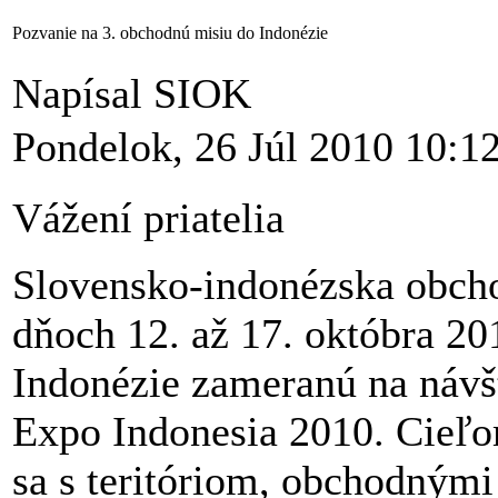
Pozvanie na 3. obchodnú misiu do Indonézie
Napísal SIOK
Pondelok, 26 Júl 2010 10:1
Vážení priatelia
Slovensko-indonézska obch
dňoch 12. až 17. októbra 20
Indonézie zameranú na návšt
Expo Indonesia 2010. Cieľo
sa s teritóriom, obchodným