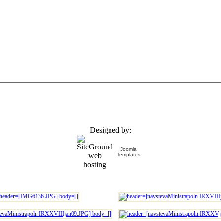
Designed by:
Joomla
Templates