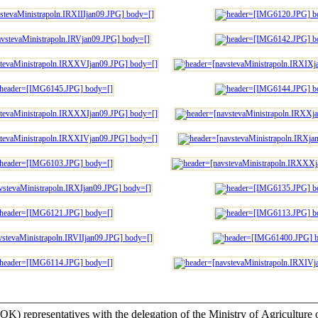
th the delegation of the Ministry of Agriculture of the Republic of Indonesia led by H.E. 