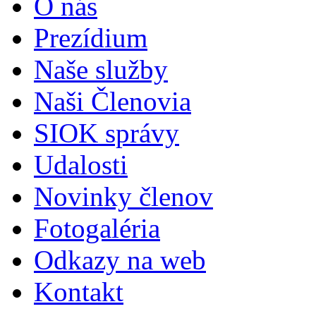
O nás
Prezídium
Naše služby
Naši Členovia
SIOK správy
Udalosti
Novinky členov
Fotogaléria
Odkazy na web
Kontakt