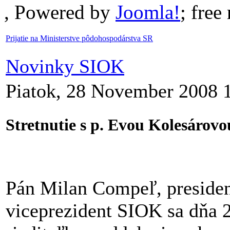
, Powered by
Joomla!
; fre
Prijatie na Ministerstve pôdohospodárstva SR
Novinky SIOK
Piatok, 28 November 2008 
Stretnutie s p. Evou Kolesárovo
Pán Milan Compeľ, president
viceprezident SIOK sa dňa 2