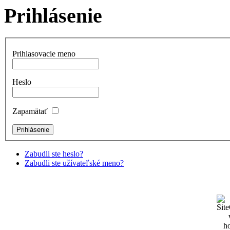
Prihlásenie
Prihlasovacie meno
Heslo
Zapamätať
Zabudli ste heslo?
Zabudli ste užívateľské meno?