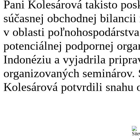
Pani Kolesárová takisto pos
súčasnej obchodnej bilanci
v oblasti poľnohospodárstv
potenciálnej podpornej orga
Indonéziu a vyjadrila pripra
organizovaných seminárov. 
Kolesárová potvrdili snahu o